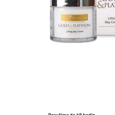
Doručíme do 48 hodín