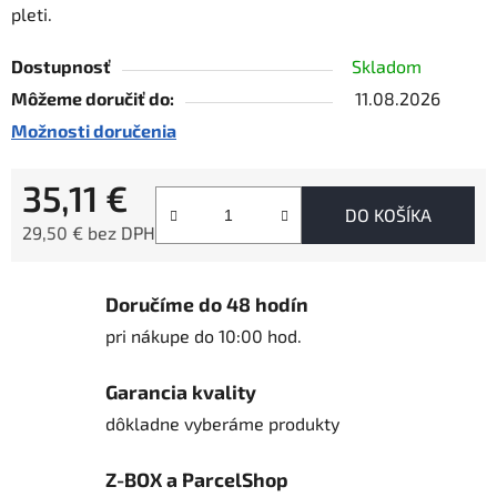
pleti.
Dostupnosť
Skladom
Môžeme doručiť do:
11.08.2026
Možnosti doručenia
35,11 €
DO KOŠÍKA
29,50 € bez DPH
Jednotková cena:
Doručíme do 48 hodín
pri nákupe do 10:00 hod.
Garancia kvality
dôkladne vyberáme produkty
Z-BOX a ParcelShop