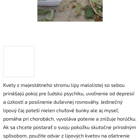
Kvety z majestátneho stromu lipy malolistej so sebou
prinášajú pokoj pre ľudskú psychiku, uvoľnenie od depresií
a úzkostí a posilnenie duševnej rovnováhy. Jedinečný
lipový čaj poteší nielen chuťové bunky ale aj myseľ,
pomáha pri chorobách, vyvoláva potenie a znižuje horúčku.
Ak sa chcete postarať o svoju pokožku skutočne prírodným
spôsobom, použite odvar z lipových kvetov na ošetrenie