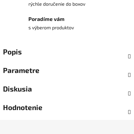
rýchle doručenie do boxov
Poradíme vám
s výberom produktov
Popis
Parametre
Diskusia
Hodnotenie
Z
á