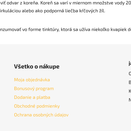
raviť odvar z koreňa. Koreň sa varí v miernom množstve vody 2
irkuláciou alebo ako podporná liečba kŕčových žíl.
nzumovať vo forme tinktúry, ktorá sa užíva niekoľko kvapiek d
Všetko o nákupe
Moja objednávka
Bonusový program
Dodanie a platba
Obchodné podmienky
Ochrana osobných údajov