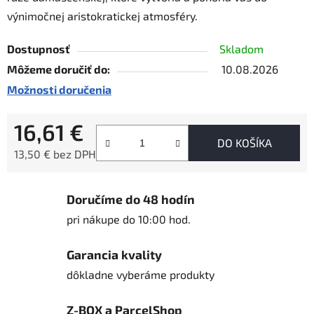
výnimočnej aristokratickej atmosféry.
Dostupnosť
Skladom
Môžeme doručiť do:
10.08.2026
Možnosti doručenia
16,61 €
DO KOŠÍKA
13,50 € bez DPH
Jednotková cena:
Doručíme do 48 hodín
pri nákupe do 10:00 hod.
Garancia kvality
dôkladne vyberáme produkty
Z-BOX a ParcelShop