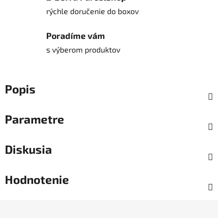
rýchle doručenie do boxov
Poradíme vám
s výberom produktov
Popis
Parametre
Diskusia
Hodnotenie
Z