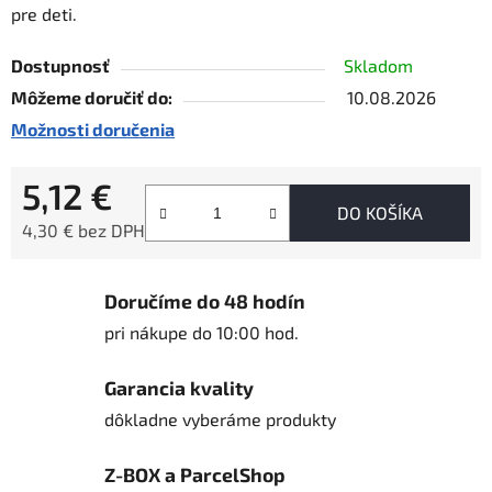
pre deti.
Dostupnosť
Skladom
Môžeme doručiť do:
10.08.2026
Možnosti doručenia
5,12 €
DO KOŠÍKA
4,30 € bez DPH
Jednotková cena:
Doručíme do 48 hodín
pri nákupe do 10:00 hod.
Garancia kvality
dôkladne vyberáme produkty
Z-BOX a ParcelShop