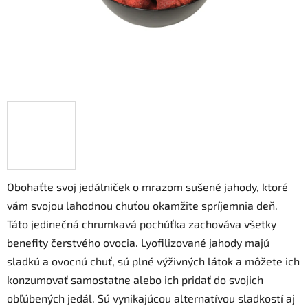
Obohaťte svoj jedálniček o mrazom sušené jahody, ktoré
vám svojou lahodnou chuťou okamžite spríjemnia deň.
Táto jedinečná chrumkavá pochúťka zachováva všetky
benefity čerstvého ovocia. Lyofilizované jahody majú
sladkú a ovocnú chuť, sú plné výživných látok a môžete ich
konzumovať samostatne alebo ich pridať do svojich
obľúbených jedál. Sú vynikajúcou alternatívou sladkostí aj