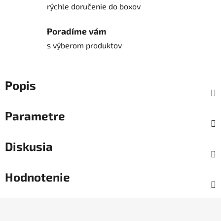
rýchle doručenie do boxov
Poradíme vám
s výberom produktov
Popis
Parametre
Diskusia
Hodnotenie
Z
á