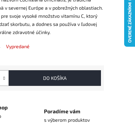
jmä v severnej Európe a v pobrežných oblastiach.
ý pre svoje vysoké množstvo vitamínu C, ktorý
ať skorbutu, a dodnes sa používa v ľudovej
rálne zdravotné účinky.
Vypredané
DO KOŠÍKA
hop
Poradíme vám
o
s výberom produktov