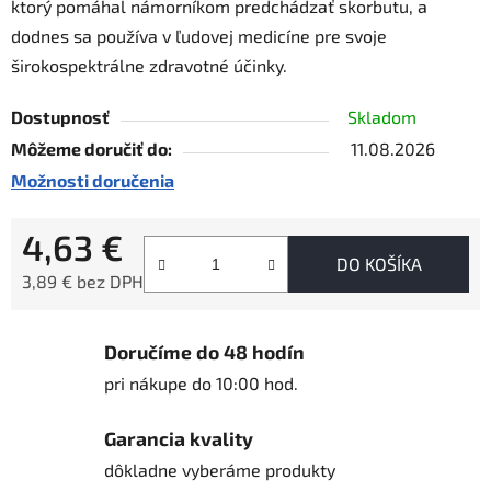
ktorý pomáhal námorníkom predchádzať skorbutu, a
dodnes sa používa v ľudovej medicíne pre svoje
širokospektrálne zdravotné účinky.
Dostupnosť
Skladom
Môžeme doručiť do:
11.08.2026
Možnosti doručenia
4,63 €
DO KOŠÍKA
3,89 € bez DPH
Jednotková cena:
Doručíme do 48 hodín
pri nákupe do 10:00 hod.
Garancia kvality
dôkladne vyberáme produkty