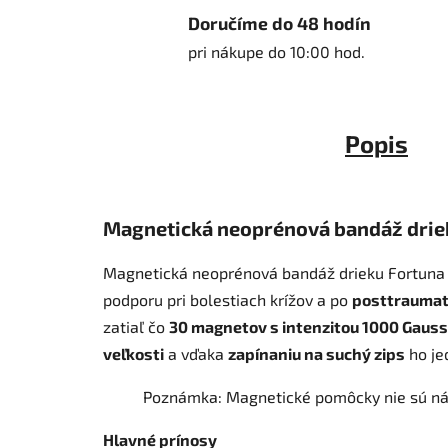
Doručíme do 48 hodín
pri nákupe do 10:00 hod.
Popis
Magnetická neoprénová bandáž driek
Magnetická neoprénová bandáž drieku Fortuna
podporu pri bolestiach krížov a po
posttraumat
zatiaľ čo
30 magnetov s intenzitou 1000 Gauss
veľkosti
a vďaka
zapínaniu na suchý zips
ho je
Poznámka: Magnetické pomôcky nie sú náhra
Hlavné prínosy