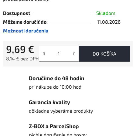
Dostupnosť
Skladom
Môžeme doručiť do:
11.08.2026
Možnosti doručenia
9,69 €
DO KOŠÍKA
8,14 € bez DPH
Jednotková cena:
Doručíme do 48 hodín
pri nákupe do 10:00 hod.
Garancia kvality
dôkladne vyberáme produkty
Z-BOX a ParcelShop
rýchle doručenie do boxov