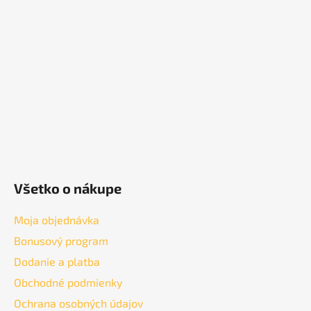
ä
t
i
e
Všetko o nákupe
Moja objednávka
Bonusový program
Dodanie a platba
Obchodné podmienky
Ochrana osobných údajov