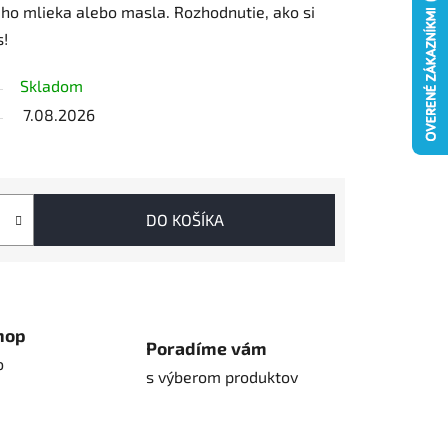
o mlieka alebo masla. Rozhodnutie, ako si
s!
Skladom
7.08.2026
DO KOŠÍKA
hop
Poradíme vám
o
s výberom produktov