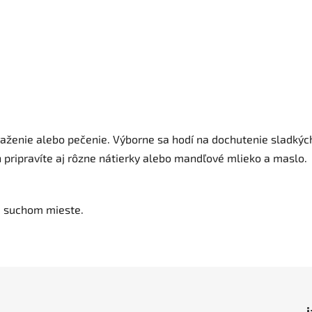
aženie alebo pečenie. Výborne sa hodí na dochutenie sladkýc
h pripravíte aj rôzne nátierky alebo mandľové mlieko a maslo.
a suchom mieste.