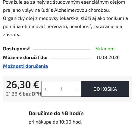
Považuje sa za najviac študovaným esenciálnym olejom
pre jeho vplyv na ľudí s Alzheimerovou chorobou.
Organický olej z medovky lekárskej slúži aj ako tonikum a
pomáha eliminovať nervozitu, nevoľnosť, zvracanie a aj
závraty.
Dostupnosť
Skladom
Môžeme doručiť do:
11.08.2026
Možnosti doručenia
26,30 €
DO KOŠÍKA
21,38 € bez DPH
Jednotková cena:
Doručíme do 48 hodín
pri nákupe do 10:00 hod.