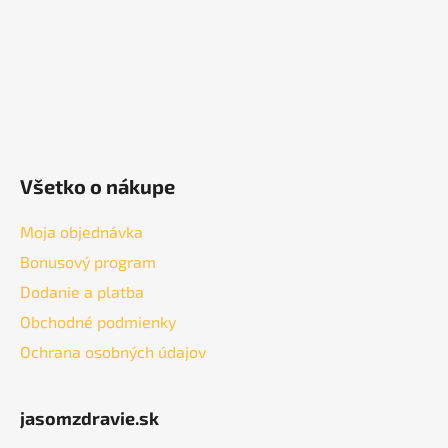
e
Všetko o nákupe
Moja objednávka
Bonusový program
Dodanie a platba
Obchodné podmienky
Ochrana osobných údajov
jasomzdravie.sk