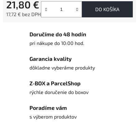
21,80 €
DO KOŠÍKA
17,72 € bez DPH
Jednotková cena:
Doručíme do 48 hodín
pri nákupe do 10:00 hod.
Garancia kvality
dôkladne vyberáme produkty
Z-BOX a ParcelShop
rýchle doručenie do boxov
Poradíme vám
s výberom produktov