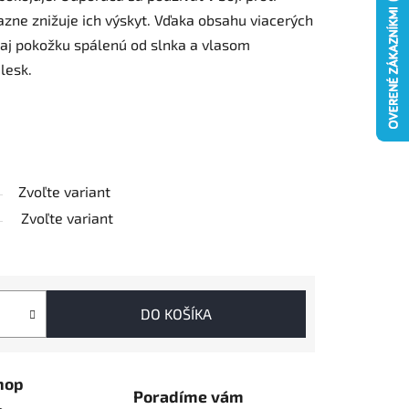
zne znižuje ich výskyt. Vďaka obsahu viacerých
aj pokožku spálenú od slnka a vlasom
 lesk.
Zvoľte variant
Zvoľte variant
DO KOŠÍKA
hop
Poradíme vám