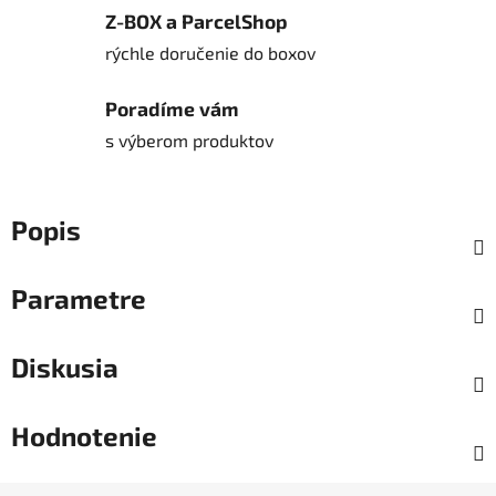
Z-BOX a ParcelShop
rýchle doručenie do boxov
Poradíme vám
s výberom produktov
Popis
Parametre
Diskusia
Hodnotenie
Z