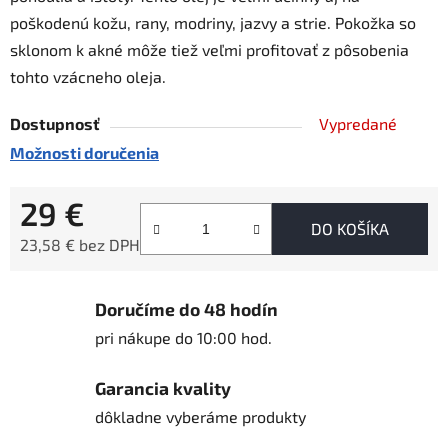
poškodenú kožu, rany, modriny, jazvy a strie. Pokožka so
sklonom k ​​akné môže tiež veľmi profitovať z pôsobenia
tohto vzácneho oleja.
Dostupnosť
Vypredané
Možnosti doručenia
29 €
DO KOŠÍKA
23,58 € bez DPH
Jednotková cena:
Doručíme do 48 hodín
pri nákupe do 10:00 hod.
Garancia kvality
dôkladne vyberáme produkty