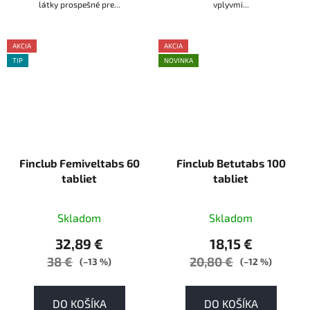
látky prospešné pre...
vplyvmi...
AKCIA
AKCIA
TIP
NOVINKA
AKCE
AKCE
Finclub Femiveltabs 60
Finclub Betutabs 100
tabliet
tabliet
Skladom
Skladom
32,89 €
18,15 €
38 €
20,80 €
(–13 %)
(–12 %)
DO KOŠÍKA
DO KOŠÍKA