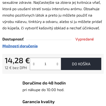
sexuálne zdravie. Najčastejšie sa zbiera jej kvitnúca vňať,
ktorá po usušení stratí svoju intenzívnu arómu. Obsahuje
mnoho pozitívnych látok a preto ju môžete použiť na
výrobu nálevu, tinktúry a odvaru, alebo si ju môžete pridať
do kúpeľa, či vytvoriť kašovitý obklad a nechať účinkovať.
Dostupnosť
Vypredané
Možnosti doručenia
14,28 €
DO KOŠÍKA
12 € bez DPH
Jednotková cena:
Doručíme do 48 hodín
pri nákupe do 10:00 hod.
Garancia kvality