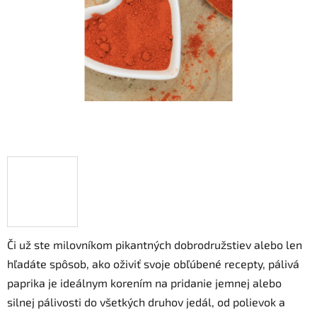
hviezdičiek.
Či už ste milovníkom pikantných dobrodružstiev alebo len
hľadáte spôsob, ako oživiť svoje obľúbené recepty, pálivá
paprika je ideálnym korením na pridanie jemnej alebo
silnej pálivosti do všetkých druhov jedál, od polievok a