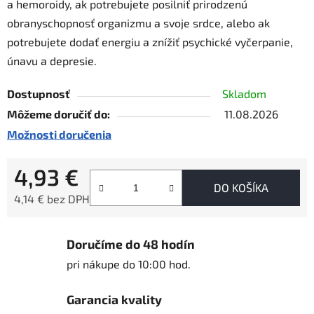
a hemoroidy, ak potrebujete posilniť prirodzenú
obranyschopnosť organizmu a svoje srdce, alebo ak
potrebujete dodať energiu a znížiť psychické vyčerpanie,
únavu a depresie.
Dostupnosť
Skladom
Môžeme doručiť do:
11.08.2026
Možnosti doručenia
4,93 €
DO KOŠÍKA
4,14 € bez DPH
Jednotková cena:
Doručíme do 48 hodín
pri nákupe do 10:00 hod.
Garancia kvality