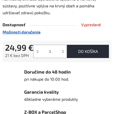
sústavy, pozitívne vplýva na krvný obeh a pomáha
udržiavať zdravú pokožku.
Dostupnosť
Vypredané
Možnosti doručenia
24,99 €
DO KOŠÍKA
21 € bez DPH
Jednotková cena:
Doručíme do 48 hodín
pri nákupe do 10:00 hod.
Garancia kvality
dôkladne vyberáme produkty
Z-BOX a ParcelShop