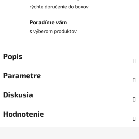
rýchle doručenie do boxov
Poradíme vám
s výberom produktov
Popis
Parametre
Diskusia
Hodnotenie
Z
á