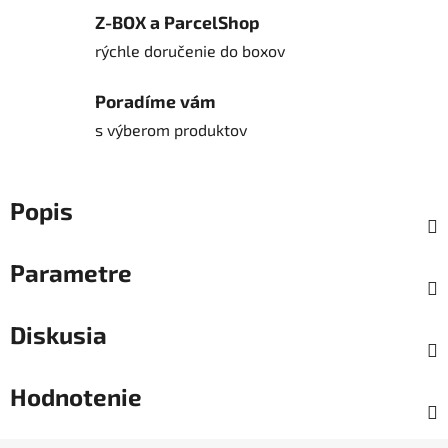
Z-BOX a ParcelShop
rýchle doručenie do boxov
Poradíme vám
s výberom produktov
Popis
Parametre
Diskusia
Hodnotenie