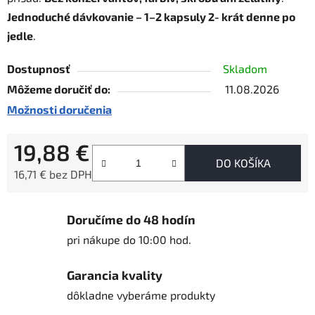
Jednoduché dávkovanie – 1–2 kapsuly 2‑krát denne po
jedle
.
Dostupnosť
Skladom
Môžeme doručiť do:
11.08.2026
Možnosti doručenia
19,88 €
DO KOŠÍKA
16,71 € bez DPH
Jednotková cena:
Doručíme do 48 hodín
pri nákupe do 10:00 hod.
Garancia kvality
dôkladne vyberáme produkty