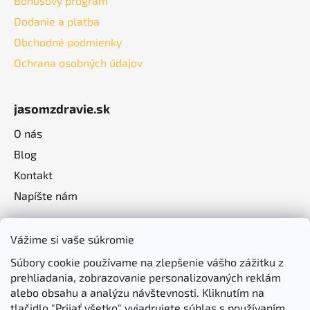
Bonusový program
Dodanie a platba
Obchodné podmienky
Ochrana osobných údajov
jasomzdravie.sk
O nás
Blog
Kontakt
Napíšte nám
Vážime si vaše súkromie
Súbory cookie používame na zlepšenie vášho zážitku z
prehliadania, zobrazovanie personalizovaných reklám
alebo obsahu a analýzu návštevnosti. Kliknutím na
tlačidlo "Prijať všetko" vyjadrujete súhlas s používaním