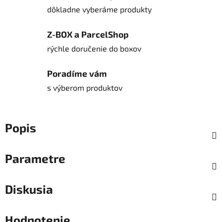
dôkladne vyberáme produkty
Z-BOX a ParcelShop
rýchle doručenie do boxov
Poradíme vám
s výberom produktov
Popis
Parametre
Diskusia
Hodnotenie