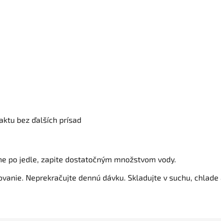
aktu bez ďalších prísad
ne po jedle, zapite dostatočným množstvom vody.
anie. Neprekračujte dennú dávku. Skladujte v suchu, chlade