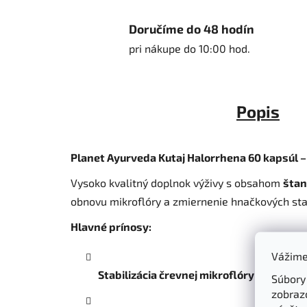
Doručíme do 48 hodín
pri nákupe do 10:00 hod.
Popis
Planet Ayurveda Kutaj Halorrhena 60 kapsúl –
Vysoko kvalitný doplnok výživy s obsahom
štan
obnovu mikroflóry a zmiernenie hnačkových stavo
Hlavné prínosy:
Vážime
Stabilizácia črevnej mikroflóry a lepšie 
Súbory
zobraz