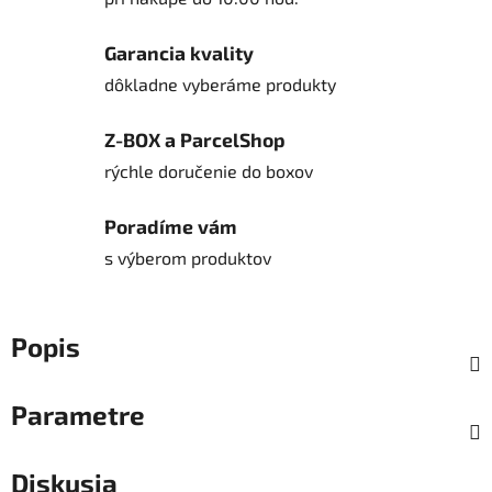
Garancia kvality
dôkladne vyberáme produkty
Z-BOX a ParcelShop
rýchle doručenie do boxov
Poradíme vám
s výberom produktov
Popis
Parametre
Diskusia