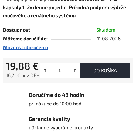
kapsuly 1–2× denne po jedle
.
Prírodná podpora výdrže
močového a renálneho systému
.
Dostupnosť
Skladom
Môžeme doručiť do:
11.08.2026
Možnosti doručenia
19,88 €
DO KOŠÍKA
16,71 € bez DPH
Jednotková cena:
Doručíme do 48 hodín
pri nákupe do 10:00 hod.
Garancia kvality
dôkladne vyberáme produkty