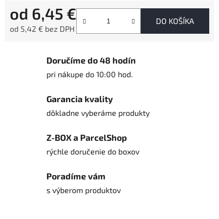
od
6,45 €
DO KOŠÍKA
od
5,42 €
bez DPH
Jednotková cena:
Doručíme do 48 hodín
pri nákupe do 10:00 hod.
Garancia kvality
dôkladne vyberáme produkty
Z-BOX a ParcelShop
rýchle doručenie do boxov
Poradíme vám
s výberom produktov