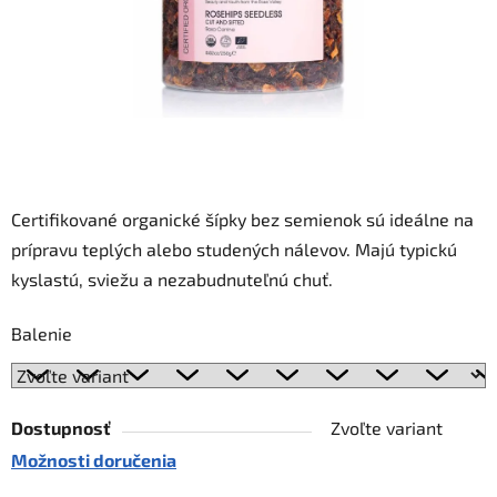
Certifikované organické šípky bez semienok sú ideálne na
prípravu teplých alebo studených nálevov. Majú typickú
kyslastú, sviežu a nezabudnuteľnú chuť.
Balenie
Dostupnosť
Zvoľte variant
Možnosti doručenia