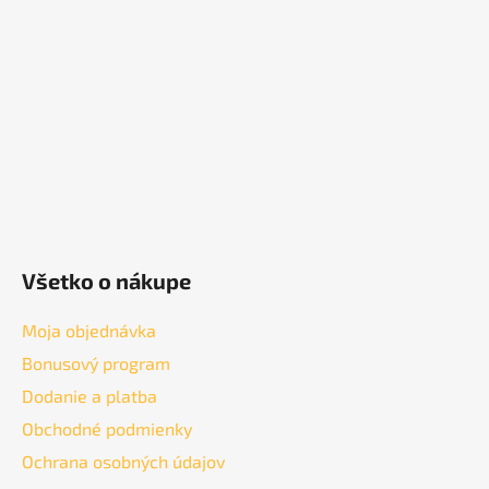
ä
t
i
e
Všetko o nákupe
Moja objednávka
Bonusový program
Dodanie a platba
Obchodné podmienky
Ochrana osobných údajov