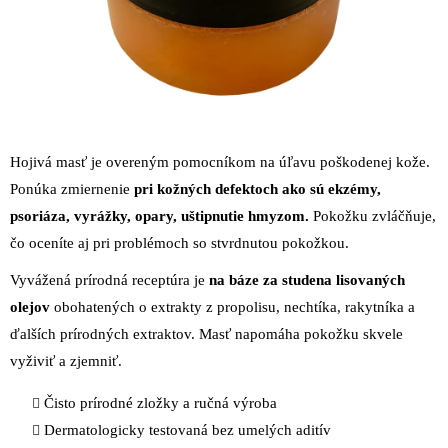
Hojivá masť je overeným pomocníkom na úľavu poškodenej kože.
Ponúka zmiernenie
pri kožných defektoch ako sú ekzémy,
psoriáza, vyrážky, opary, uštipnutie hmyzom.
Pokožku zvláčňuje,
čo oceníte aj pri problémoch so stvrdnutou pokožkou.
Vyvážená prírodná receptúra je
na báze za studena lisovaných
olejov
obohatených o extrakty z propolisu, nechtíka, rakytníka a
ďalších prírodných extraktov. Masť napomáha pokožku skvele
vyživiť a zjemniť.
Čisto prírodné zložky a ručná výroba
Dermatologicky testovaná bez umelých aditív