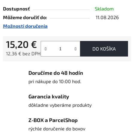
Dostupnosť
Skladom
Môžeme doručiť do:
11.08.2026
Možnosti doručenia
15,20 €
DO KOŠÍKA
12,36 € bez DPH
Jednotková cena:
Doručíme do 48 hodín
pri nákupe do 10:00 hod.
Garancia kvality
dôkladne vyberáme produkty
Z-BOX a ParcelShop
rýchle doručenie do boxov