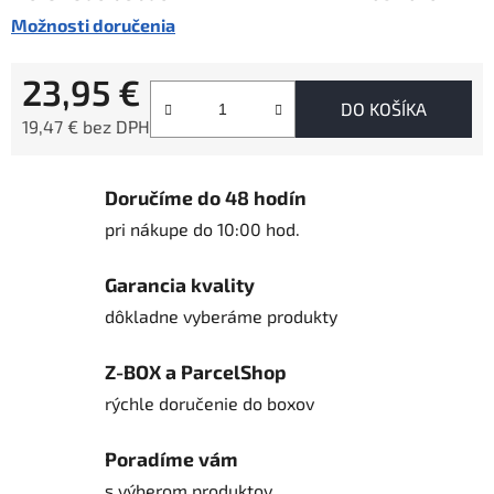
Možnosti doručenia
23,95 €
DO KOŠÍKA
19,47 € bez DPH
Jednotková cena:
Doručíme do 48 hodín
pri nákupe do 10:00 hod.
Garancia kvality
dôkladne vyberáme produkty
Z-BOX a ParcelShop
rýchle doručenie do boxov
Poradíme vám
s výberom produktov