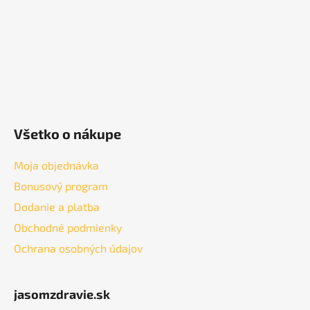
e
Všetko o nákupe
Moja objednávka
Bonusový program
Dodanie a platba
Obchodné podmienky
Ochrana osobných údajov
jasomzdravie.sk