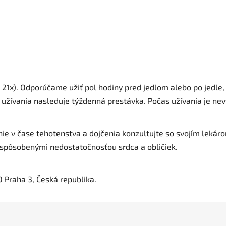
 21x). Odporúčame užiť pol hodiny pred jedlom alebo po jedle,
 užívania nasleduje týždenná prestávka. Počas užívania je nev
vanie v čase tehotenstva a dojčenia konzultujte so svojím lek
 spôsobenými nedostatočnosťou srdca a obličiek.
0 Praha 3, Česká republika.