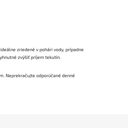
 ideálne zriedené v pohári vody, prípadne
yhnutné zvýšiť príjem tekutín.
árom. Neprekračujte odporúčané denné