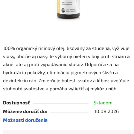
100% organický ricínový olej, lisovaný za studena, vyživuje
vlasy, obočie aj riasy. Je výborný nielen v boji proti striam a
akné, ale aj proti vypadávaniu vlasov. Odporúča sa na
hydratáciu pokožky, elimináciu pigmetnových škvŕn a
dezinfekciu rán. Zmierňuje bolesti svalov a kĺbov, uvoľňuje
stuhnuté svalostvo a pomáha vyliečiť aj mykózu nôh.
Dostupnosť
Skladom
Môžeme doručiť do:
10.08.2026
Možnosti doručenia