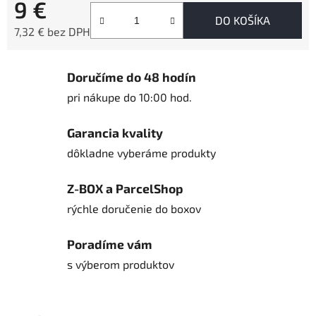
9 €
DO KOŠÍKA
7,32 € bez DPH
Jednotková cena:
Doručíme do 48 hodín
pri nákupe do 10:00 hod.
Garancia kvality
dôkladne vyberáme produkty
Z-BOX a ParcelShop
rýchle doručenie do boxov
Poradíme vám
s výberom produktov