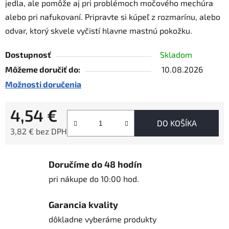
jedla, ale pomôže aj pri problémoch močového mechúra
alebo pri nafukovaní. Pripravte si kúpeľ z rozmarínu, alebo
odvar, ktorý skvele vyčistí hlavne mastnú pokožku.
Dostupnosť
Skladom
Môžeme doručiť do:
10.08.2026
Možnosti doručenia
4,54 €
DO KOŠÍKA
3,82 € bez DPH
Jednotková cena:
Doručíme do 48 hodín
pri nákupe do 10:00 hod.
Garancia kvality
dôkladne vyberáme produkty