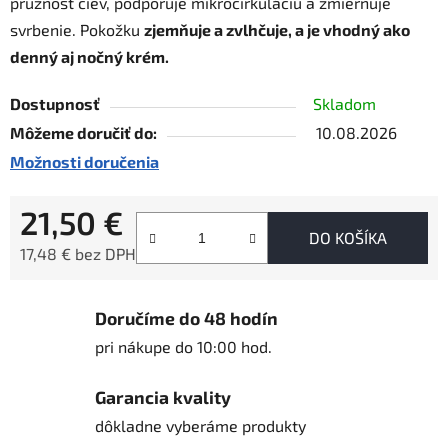
pružnosť ciev, podporuje mikrocirkuláciu a zmierňuje
svrbenie. Pokožku
zjemňuje a zvlhčuje, a je vhodný ako
denný aj nočný krém.
Dostupnosť
Skladom
Môžeme doručiť do:
10.08.2026
Možnosti doručenia
21,50 €
DO KOŠÍKA
17,48 € bez DPH
Jednotková cena:
Doručíme do 48 hodín
pri nákupe do 10:00 hod.
Garancia kvality
dôkladne vyberáme produkty