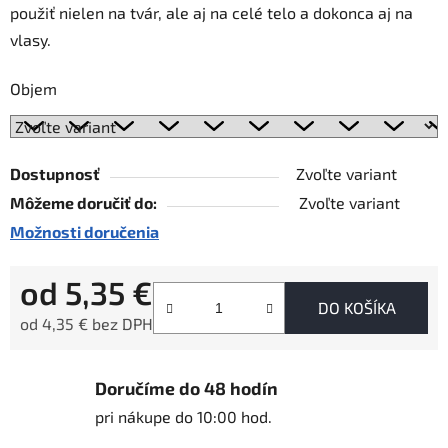
použiť nielen na tvár, ale aj na celé telo a dokonca aj na
vlasy.
Objem
Dostupnosť
Zvoľte variant
Môžeme doručiť do:
Zvoľte variant
Možnosti doručenia
od
5,35 €
DO KOŠÍKA
od
4,35 €
bez DPH
Jednotková cena:
Doručíme do 48 hodín
pri nákupe do 10:00 hod.