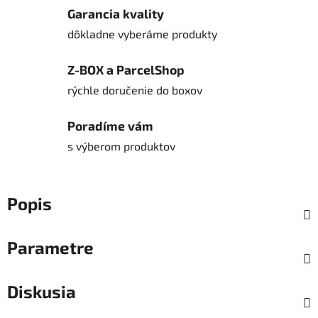
Garancia kvality
dôkladne vyberáme produkty
Z-BOX a ParcelShop
rýchle doručenie do boxov
Poradíme vám
s výberom produktov
Popis
Parametre
Diskusia