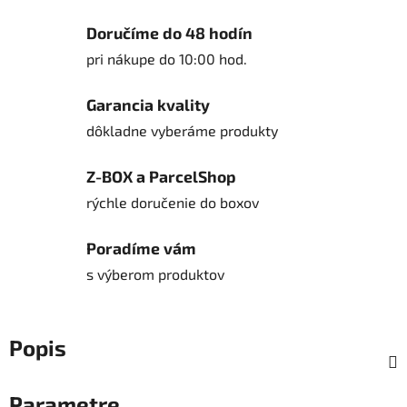
Jednotková cena:
Doručíme do 48 hodín
pri nákupe do 10:00 hod.
Garancia kvality
dôkladne vyberáme produkty
Z-BOX a ParcelShop
rýchle doručenie do boxov
Poradíme vám
s výberom produktov
Popis
Parametre