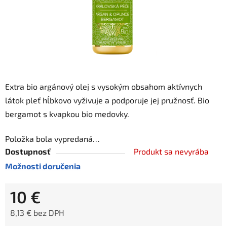
Extra bio argánový olej s vysokým obsahom aktívnych
látok pleť hĺbkovo vyživuje a podporuje jej pružnosť. Bio
bergamot s kvapkou bio medovky.
Položka bola vypredaná…
Dostupnosť
Produkt sa nevyrába
Možnosti doručenia
10 €
8,13 € bez DPH