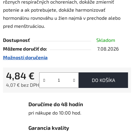
rôznych respiračných ochoreniach, dokáže zmierniť
potenie a ak potrebujete, dokáže harmonizovať
hormonálnu rovnováhu u žien najmä v prechode alebo
pred menštruáciou.
Dostupnosť
Skladom
Môžeme doručiť do:
7.08.2026
Možnosti doručenia
4,84 €
DO KOŠÍKA
4,07 € bez DPH
Jednotková cena:
Doručíme do 48 hodín
pri nákupe do 10:00 hod.
Garancia kvality