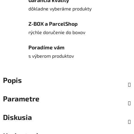
Garancia kvality
dôkladne vyberáme produkty
Z-BOX a ParcelShop
rýchle doručenie do boxov
Poradíme vám
s výberom produktov
Popis
Parametre
Diskusia