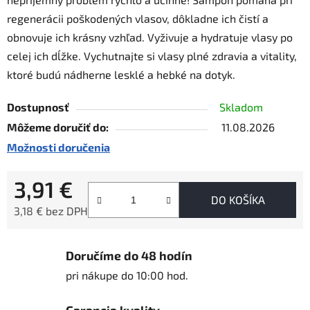
regenerácii poškodených vlasov, dôkladne ich čistí a
obnovuje ich krásny vzhľad. Vyživuje a hydratuje vlasy po
celej ich dĺžke. Vychutnajte si vlasy plné zdravia a vitality,
ktoré budú nádherne lesklé a hebké na dotyk.
Dostupnosť
Skladom
Môžeme doručiť do:
11.08.2026
Možnosti doručenia
3,91 €
DO KOŠÍKA
3,18 € bez DPH
Jednotková cena:
Doručíme do 48 hodín
pri nákupe do 10:00 hod.