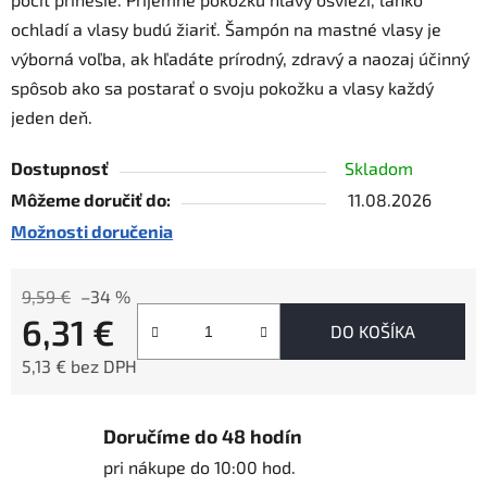
ochladí a vlasy budú žiariť. Šampón na mastné vlasy je
výborná voľba, ak hľadáte prírodný, zdravý a naozaj účinný
spôsob ako sa postarať o svoju pokožku a vlasy každý
jeden deň.
Dostupnosť
Skladom
Môžeme doručiť do:
11.08.2026
Možnosti doručenia
9,59 €
–34 %
6,31 €
DO KOŠÍKA
5,13 € bez DPH
Jednotková cena:
Doručíme do 48 hodín
pri nákupe do 10:00 hod.