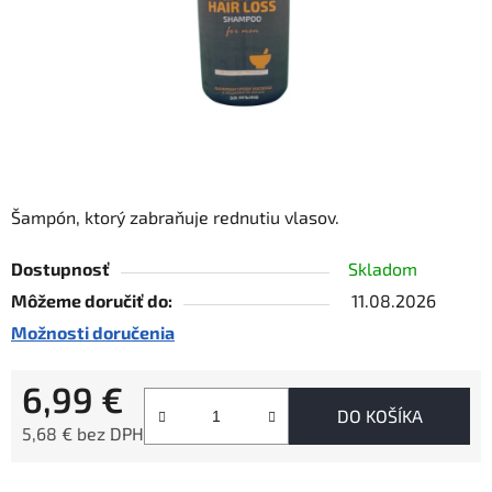
Šampón, ktorý zabraňuje rednutiu vlasov.
Dostupnosť
Skladom
Môžeme doručiť do:
11.08.2026
Možnosti doručenia
6,99 €
DO KOŠÍKA
5,68 € bez DPH
Jednotková cena: