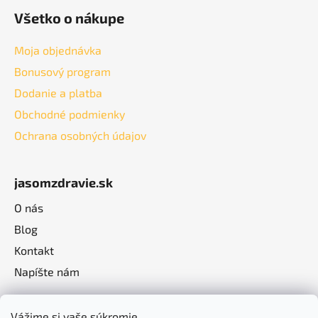
Všetko o nákupe
Moja objednávka
Bonusový program
Dodanie a platba
Obchodné podmienky
Ochrana osobných údajov
jasomzdravie.sk
O nás
Blog
Kontakt
Napíšte nám
Vážime si vaše súkromie