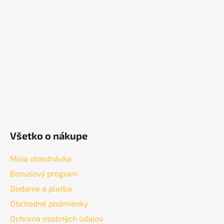
ä
t
i
e
Všetko o nákupe
Moja objednávka
Bonusový program
Dodanie a platba
Obchodné podmienky
Ochrana osobných údajov