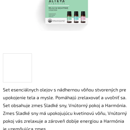
Set esenciálnych olejov s nádhernou vôňou stvorených pre
upokojenie tela a mysle. Pomáhajú zrelaxovať a uvoľniť sa.
Set obsahuje zmes Sladké sny, Vnútorný pokoj a Harmónia.
Zmes Sladké sny má upokojujúcu kvetinovú vôňu, Vnútorný
pokoj vás zrelaxuje a zároveň dobije energiou a Harmónia
je uzemňujúca zmes.