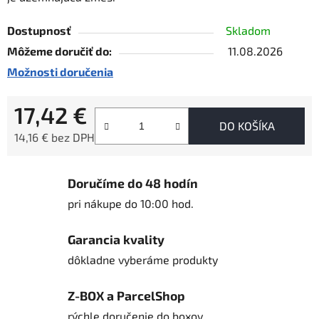
Dostupnosť
Skladom
Môžeme doručiť do:
11.08.2026
Možnosti doručenia
17,42 €
DO KOŠÍKA
14,16 € bez DPH
Jednotková cena:
Doručíme do 48 hodín
pri nákupe do 10:00 hod.
Garancia kvality
dôkladne vyberáme produkty
Z-BOX a ParcelShop
rýchle doručenie do boxov