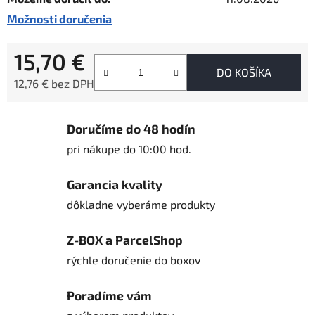
Možnosti doručenia
15,70 €
DO KOŠÍKA
12,76 € bez DPH
Jednotková cena:
Doručíme do 48 hodín
pri nákupe do 10:00 hod.
Garancia kvality
dôkladne vyberáme produkty
Z-BOX a ParcelShop
rýchle doručenie do boxov
Poradíme vám