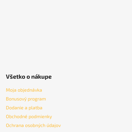
ä
t
i
e
Všetko o nákupe
Moja objednávka
Bonusový program
Dodanie a platba
Obchodné podmienky
Ochrana osobných údajov