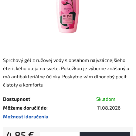
Sprchový gél z ružovej vody s obsahom najvzácnejšieho
éterického oleja na svete. Pokožkou je výborne znášaný a
má antibakteriálne účinky. Poskytne vám dlhodobý pocit
čistoty a komfortu.
Dostupnosť
Skladom
Môžeme doručiť do:
11.08.2026
Možnosti doručenia
4,85 €