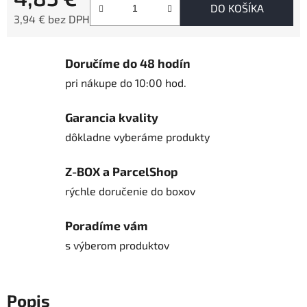
DO KOŠÍKA
3,94 € bez DPH
Jednotková cena:
Doručíme do 48 hodín
pri nákupe do 10:00 hod.
Garancia kvality
dôkladne vyberáme produkty
Z-BOX a ParcelShop
rýchle doručenie do boxov
Poradíme vám
s výberom produktov
Popis