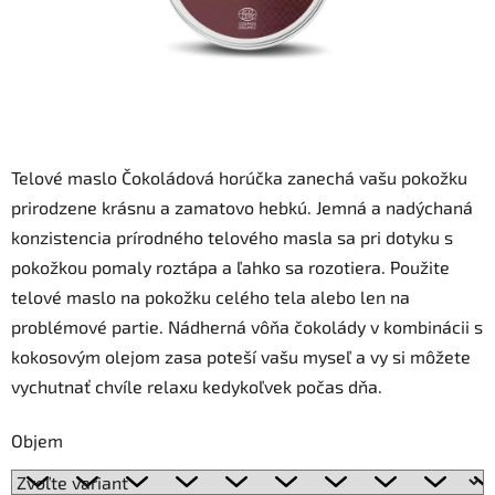
Telové maslo Čokoládová horúčka zanechá vašu pokožku
prirodzene krásnu a zamatovo hebkú. Jemná a nadýchaná
konzistencia prírodného telového masla sa pri dotyku s
pokožkou pomaly roztápa a ľahko sa rozotiera. Použite
telové maslo na pokožku celého tela alebo len na
problémové partie. Nádherná vôňa čokolády v kombinácii s
kokosovým olejom zasa poteší vašu myseľ a vy si môžete
vychutnať chvíle relaxu kedykoľvek počas dňa.
Objem