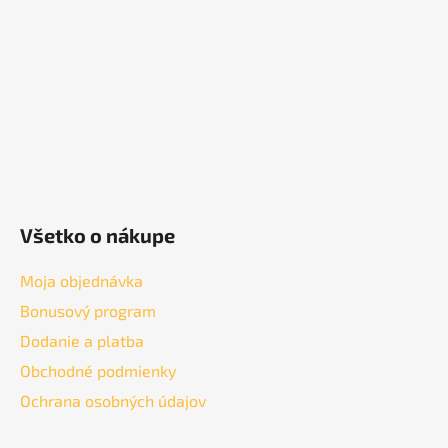
t
i
e
Všetko o nákupe
Moja objednávka
Bonusový program
Dodanie a platba
Obchodné podmienky
Ochrana osobných údajov