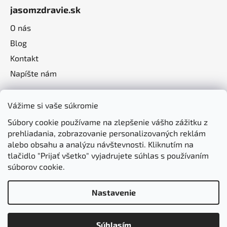
jasomzdravie.sk
O nás
Blog
Kontakt
Napíšte nám
Vážime si vaše súkromie
Súbory cookie používame na zlepšenie vášho zážitku z
prehliadania, zobrazovanie personalizovaných reklám
alebo obsahu a analýzu návštevnosti. Kliknutím na
tlačidlo "Prijať všetko" vyjadrujete súhlas s používaním
súborov cookie.
Nastavenie
Vytvoril Shoptet
Súhlasím