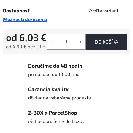
Dostupnosť
Zvoľte variant
Možnosti doručenia
od
6,03 €
DO KOŠÍKA
od
4,90 €
bez DPH
Jednotková cena:
Doručíme do 48 hodín
pri nákupe do 10:00 hod.
Garancia kvality
dôkladne vyberáme produkty
Z-BOX a ParcelShop
rýchle doručenie do boxov