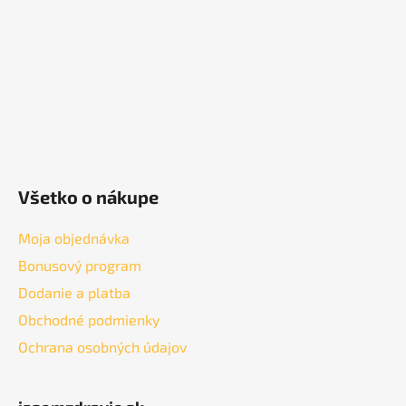
i
e
Všetko o nákupe
Moja objednávka
Bonusový program
Dodanie a platba
Obchodné podmienky
Ochrana osobných údajov