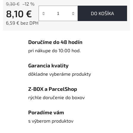
9,30 €
–12 %
8,10 €
DO KOŠÍKA
6,59 € bez DPH
Jednotková cena:
Doručíme do 48 hodín
pri nákupe do 10:00 hod.
Garancia kvality
dôkladne vyberáme produkty
Z-BOX a ParcelShop
rýchle doručenie do boxov
Poradíme vám
s výberom produktov