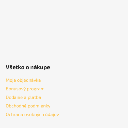
t
i
e
Všetko o nákupe
Moja objednávka
Bonusový program
Dodanie a platba
Obchodné podmienky
Ochrana osobných údajov