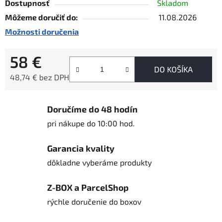
Dostupnosť
Skladom
Môžeme doručiť do:
11.08.2026
Možnosti doručenia
58 €
DO KOŠÍKA
48,74 € bez DPH
Jednotková cena:
Doručíme do 48 hodín
pri nákupe do 10:00 hod.
Garancia kvality
dôkladne vyberáme produkty
Z-BOX a ParcelShop
rýchle doručenie do boxov