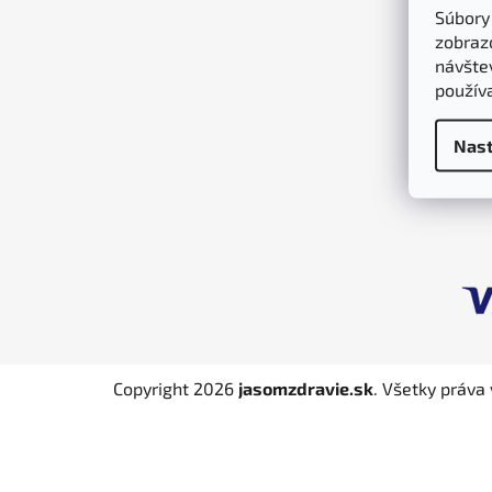
Súbory
ä
zobraz
t
návštev
i
použív
e
Nast
Copyright 2026
jasomzdravie.sk
. Všetky práva