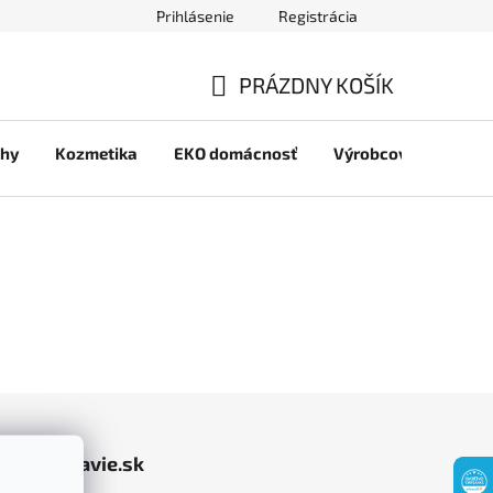
Prihlásenie
Registrácia
jov
PRÁZDNY KOŠÍK
NÁKUPNÝ
chy
Kozmetika
EKO domácnosť
Výrobcovia
Pre 
KOŠÍK
jasomzdravie.sk