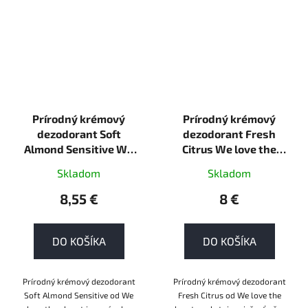
Prírodný krémový
Prírodný krémový
dezodorant Soft
dezodorant Fresh
Almond Sensitive We
Citrus We love the
love the planet 35g
planet 35g krém
Skladom
Skladom
krém
8,55 €
8 €
DO KOŠÍKA
DO KOŠÍKA
Prírodný krémový dezodorant
Prírodný krémový dezodorant
Soft Almond Sensitive od We
Fresh Citrus od We love the