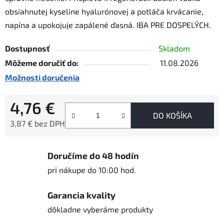
obsiahnutej kyseline hyalurónovej a potláča krvácanie,
napína a upokojuje zapálené ďasná. IBA PRE DOSPELÝCH.
Dostupnosť
Skladom
Môžeme doručiť do:
11.08.2026
Možnosti doručenia
4,76 €
DO KOŠÍKA
3,87 € bez DPH
Jednotková cena:
Doručíme do 48 hodín
pri nákupe do 10:00 hod.
Garancia kvality
dôkladne vyberáme produkty