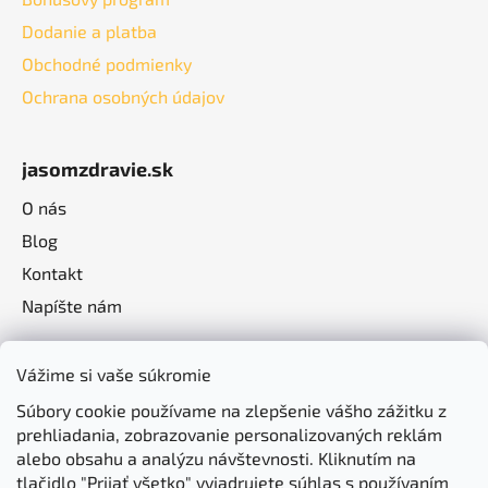
Dodanie a platba
Obchodné podmienky
Ochrana osobných údajov
jasomzdravie.sk
O nás
Blog
Kontakt
Napíšte nám
Vážime si vaše súkromie
Súbory cookie používame na zlepšenie vášho zážitku z
prehliadania, zobrazovanie personalizovaných reklám
alebo obsahu a analýzu návštevnosti. Kliknutím na
tlačidlo "Prijať všetko" vyjadrujete súhlas s používaním