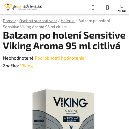
Prejsť
Hľadať
NÁKUP
na
obsah
KOŠÍK
Domov
/
Osobná starostlivosť
/
Holenie
/
Balzam po holení
Sensitive Viking Aroma 95 ml citlivá
Balzam po holení Sensitive
Viking Aroma 95 ml citlivá
Priemerné
Neohodnotené
Podrobnosti hodnotenia
hodnotenie
Značka:
Viking
produktu
je
0,0
z
5
hviezdičiek.