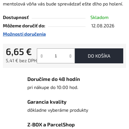
mentolová vôňa vás bude sprevádzať ešte dlho po holení.
Dostupnosť
Skladom
Môžeme doručiť do:
12.08.2026
Možnosti doručenia
6,65 €
DO KOŠÍKA
5,41 € bez DPH
Jednotková cena:
Doručíme do 48 hodín
pri nákupe do 10:00 hod.
Garancia kvality
dôkladne vyberáme produkty
Z-BOX a ParcelShop