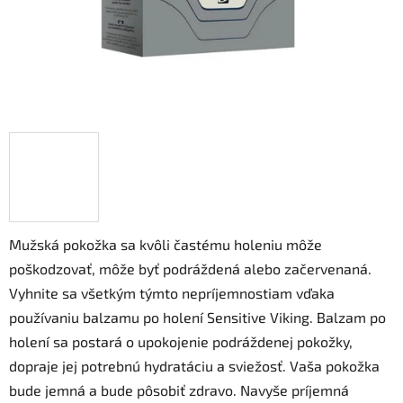
Mužská pokožka sa kvôli častému holeniu môže
poškodzovať, môže byť podráždená alebo začervenaná.
Vyhnite sa všetkým týmto nepríjemnostiam vďaka
používaniu balzamu po holení Sensitive Viking. Balzam po
holení sa postará o upokojenie podráždenej pokožky,
dopraje jej potrebnú hydratáciu a sviežosť. Vaša pokožka
bude jemná a bude pôsobiť zdravo. Navyše príjemná