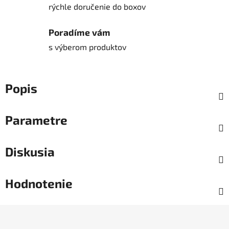
rýchle doručenie do boxov
Poradíme vám
s výberom produktov
Popis
Parametre
Diskusia
Hodnotenie
Z
á