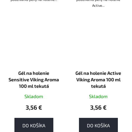
Active...
Gél na holenie
Gél na holenie Active
Sensitive Viking Aroma
Viking Aroma 100 ml
100 ml tekutá
tekutá
Skladom
Skladom
3,56 €
3,56 €
DO KOŠÍKA
DO KOŠÍKA